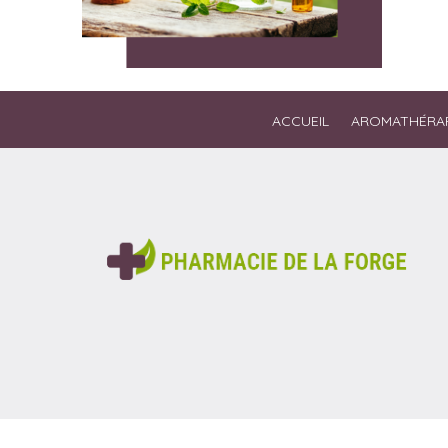
ACCUEIL
AROMATHÉRAP