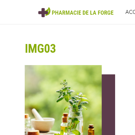
ACC
IMG03