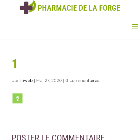
1
par
triweb
|
Mai 27, 2020
|
0 commentaires
POSTER LE COMMENTAIRE